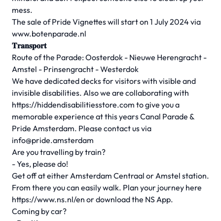
mess.
The sale of Pride Vignettes will start on 1 July 2024 via
www.botenparade.nl
𝐓𝐫𝐚𝐧𝐬𝐩𝐨𝐫𝐭
Route of the Parade: Oosterdok - Nieuwe Herengracht -
Amstel - Prinsengracht - Westerdok
We have dedicated decks for visitors with visible and
invisible disabilities. Also we are collaborating with
https://hiddendisabilitiesstore.com to give you a
memorable experience at this years Canal Parade &
Pride Amsterdam. Please contact us via
info@pride.amsterdam
Are you travelling by train?
- Yes, please do!
Get off at either Amsterdam Centraal or Amstel station.
From there you can easily walk. Plan your journey here
https://www.ns.nl/en or download the NS App.
Coming by car?