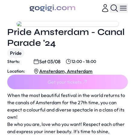
Pride Amsterdam - Canal
Parade '24
Pride
Sat 03/08
Starts:
12:00 - 18:00
Amsterdam, Amsterdam
Location:
Get your tickets
When the most beautiful festival in the world returns to
the canals of Amsterdam for the 27th time, you can
expect a colourful and diverse spectacle in a class of its
own!
Be who you are, love who you want! Respect each other
and express your inner beauty. It's time to shine,