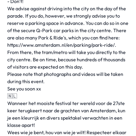
- Don't!
We advise against driving into the city on the day of the
parade. If you do, however, we strongly advise you to
reserve a parking space in advance. You can do so in one
of the secure Q-Park car parks in the city centre. There
are also many Park & Ride's, which you can find here:
https://www.amsterdam.nl/en/parking/park-ride/.
From there, the tram/metro will take you directly to the
city centre. Be on time, because hundreds of thousands
of visitors are expected on this day.
Please note that photographs and videos will be taken
during this event.
See you soon xx
🇳🇱
Wanneer het mooiste festival ter wereld voor de 27ste
keer terugkeert naar de grachten van Amsterdam, kun
je een kleurrijk en divers spektakel verwachten in een
klasse apart!
Wees wie je bent, hou van wie je wilt! Respecteer elkaar