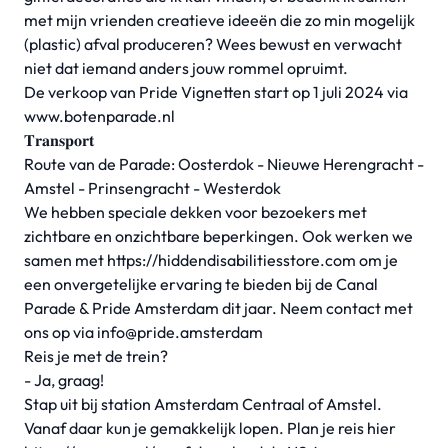
met mijn vrienden creatieve ideeën die zo min mogelijk
(plastic) afval produceren? Wees bewust en verwacht
niet dat iemand anders jouw rommel opruimt.
De verkoop van Pride Vignetten start op 1 juli 2024 via
www.botenparade.nl
𝐓𝐫𝐚𝐧𝐬𝐩𝐨𝐫𝐭
Route van de Parade: Oosterdok - Nieuwe Herengracht -
Amstel - Prinsengracht - Westerdok
We hebben speciale dekken voor bezoekers met
zichtbare en onzichtbare beperkingen. Ook werken we
samen met https://hiddendisabilitiesstore.com om je
een onvergetelijke ervaring te bieden bij de Canal
Parade & Pride Amsterdam dit jaar. Neem contact met
ons op via
info@pride.amsterdam
Reis je met de trein?
- Ja, graag!
Stap uit bij station Amsterdam Centraal of Amstel.
Vanaf daar kun je gemakkelijk lopen. Plan je reis hier