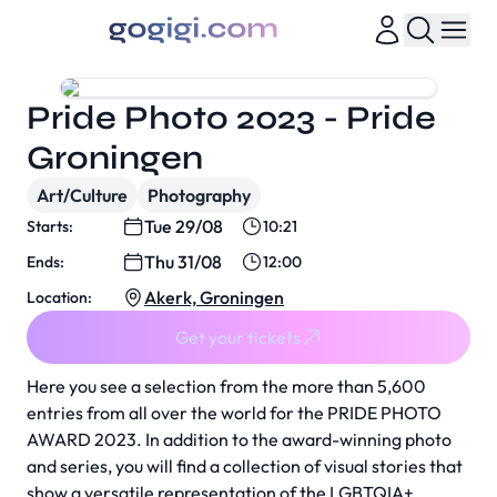
Pride Photo 2023 - Pride
Groningen
Art/Culture
Photography
Tue 29/08
Starts:
10:21
Thu 31/08
Ends:
12:00
Akerk, Groningen
Location:
Get your tickets
Here you see a selection from the more than 5,600
entries from all over the world for the PRIDE PHOTO
AWARD 2023. In addition to the award-winning photo
and series, you will find a collection of visual stories that
show a versatile representation of the LGBTQIA+