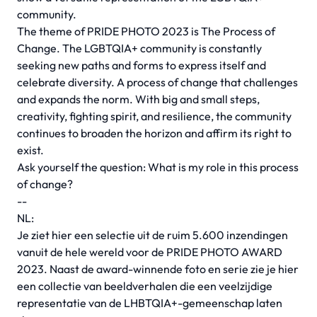
community.
The theme of PRIDE PHOTO 2023 is The Process of
Change. The LGBTQIA+ community is constantly
seeking new paths and forms to express itself and
celebrate diversity. A process of change that challenges
and expands the norm. With big and small steps,
creativity, fighting spirit, and resilience, the community
continues to broaden the horizon and affirm its right to
exist.
Ask yourself the question: What is my role in this process
of change?
--
NL:
Je ziet hier een selectie uit de ruim 5.600 inzendingen
vanuit de hele wereld voor de PRIDE PHOTO AWARD
2023. Naast de award-winnende foto en serie zie je hier
een collectie van beeldverhalen die een veelzijdige
representatie van de LHBTQIA+-gemeenschap laten