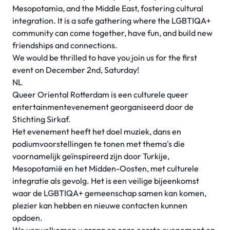
Mesopotamia, and the Middle East, fostering cultural
integration. It is a safe gathering where the LGBTIQA+
community can come together, have fun, and build new
friendships and connections.
We would be thrilled to have you join us for the first
event on December 2nd, Saturday!
NL
Queer Oriental Rotterdam is een culturele queer
entertainmentevenement georganiseerd door de
Stichting Sirkaf.
Het evenement heeft het doel muziek, dans en
podiumvoorstellingen te tonen met thema's die
voornamelijk geïnspireerd zijn door Turkije,
Mesopotamië en het Midden-Oosten, met culturele
integratie als gevolg. Het is een veilige bijeenkomst
waar de LGBTIQA+ gemeenschap samen kan komen,
plezier kan hebben en nieuwe contacten kunnen
opdoen.