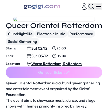
Queer Oriental Rotterdam
Club/Nightlife
Electronic Music
Performance
Social Gathering
Sat 02/12
Starts:
23:00
Sun 03/12
Ends:
05:00
Worm Rotterdam, Rotterdam
Location:
Get your tickets
Queer Oriental Rotterdam is a cultural queer gathering
and entertainment event organized by the Sirkaf
Foundation.
The event aims to showcase music, dance, and stage
shows with themes primarily inspired by Turkey,