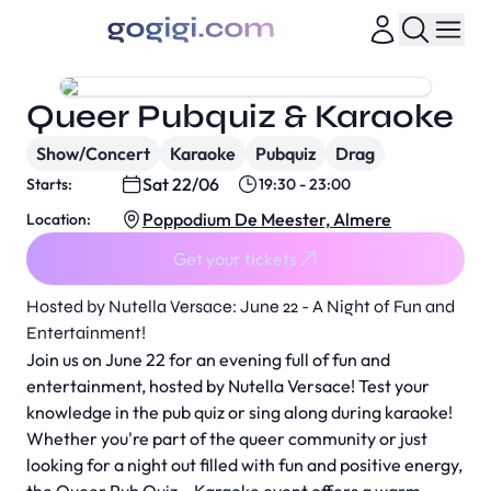
Queer Pubquiz & Karaoke
Show/Concert
Karaoke
Pubquiz
Drag
Sat 22/06
Starts:
19:30 - 23:00
Poppodium De Meester, Almere
Location:
Get your tickets
Hosted by Nutella Versace: June 22 - A Night of Fun and
Entertainment!
Join us on June 22 for an evening full of fun and
entertainment, hosted by Nutella Versace! Test your
knowledge in the pub quiz or sing along during karaoke!
Whether you're part of the queer community or just
looking for a night out filled with fun and positive energy,