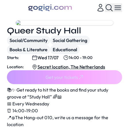
Queer Study Hall
Social/Community
Social Gathering
Books & Literature
Educational
Wed 17/07
Starts:
14:00 - 19:00
Secret location, The Netherlands
Location:
Get your tickets
📚✨ Get ready to hit the books and find your study
groove at “Study Hall” 🌈📖
📅 Every Wednesday
⏰ 14:00-19:00
📍@The Hang-out 010, write us a message for the
location