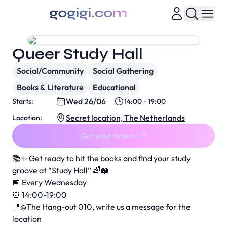
Queer Study Hall
Social/Community
Social Gathering
Books & Literature
Educational
Wed 26/06
Starts:
14:00 - 19:00
Secret location, The Netherlands
Location:
Get your tickets
📚✨ Get ready to hit the books and find your study
groove at “Study Hall” 🌈📖
📅 Every Wednesday
⏰ 14:00-19:00
📍@The Hang-out 010, write us a message for the
location