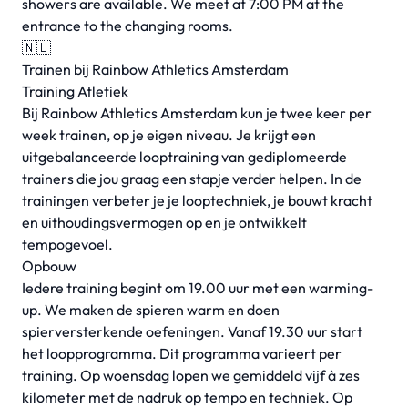
showers are available. We meet at 7:00 PM at the
entrance to the changing rooms.
🇳🇱
Trainen bij Rainbow Athletics Amsterdam
Training Atletiek
Bij Rainbow Athletics Amsterdam kun je twee keer per
week trainen, op je eigen niveau. Je krijgt een
uitgebalanceerde looptraining van gediplomeerde
trainers die jou graag een stapje verder helpen. In de
trainingen verbeter je je looptechniek, je bouwt kracht
en uithoudingsvermogen op en je ontwikkelt
tempogevoel.
Opbouw
Iedere training begint om 19.00 uur met een warming-
up. We maken de spieren warm en doen
spierversterkende oefeningen. Vanaf 19.30 uur start
het loopprogramma. Dit programma varieert per
training. Op woensdag lopen we gemiddeld vijf à zes
kilometer met de nadruk op tempo en techniek. Op