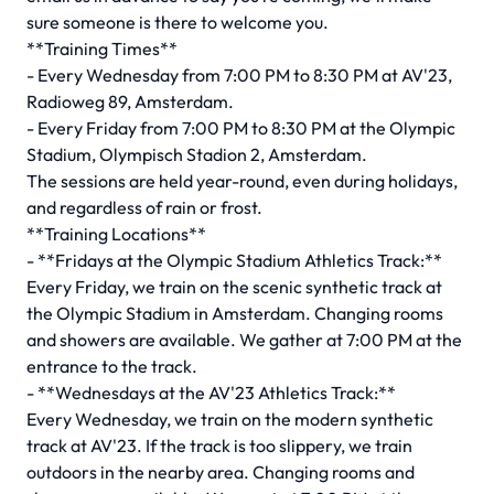
sure someone is there to welcome you.
**Training Times**
- Every Wednesday from 7:00 PM to 8:30 PM at AV'23,
Radioweg 89, Amsterdam.
- Every Friday from 7:00 PM to 8:30 PM at the Olympic
Stadium, Olympisch Stadion 2, Amsterdam.
The sessions are held year-round, even during holidays,
and regardless of rain or frost.
**Training Locations**
- **Fridays at the Olympic Stadium Athletics Track:**
Every Friday, we train on the scenic synthetic track at
the Olympic Stadium in Amsterdam. Changing rooms
and showers are available. We gather at 7:00 PM at the
entrance to the track.
- **Wednesdays at the AV'23 Athletics Track:**
Every Wednesday, we train on the modern synthetic
track at AV'23. If the track is too slippery, we train
outdoors in the nearby area. Changing rooms and