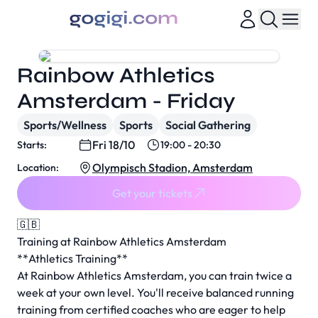
Rainbow Athletics
Amsterdam - Friday
Sports/Wellness
Sports
Social Gathering
Fri 18/10
Starts:
19:00 - 20:30
Olympisch Stadion, Amsterdam
Location:
Get your tickets
🇬🇧
Training at Rainbow Athletics Amsterdam
**Athletics Training**
At Rainbow Athletics Amsterdam, you can train twice a
week at your own level. You'll receive balanced running
training from certified coaches who are eager to help