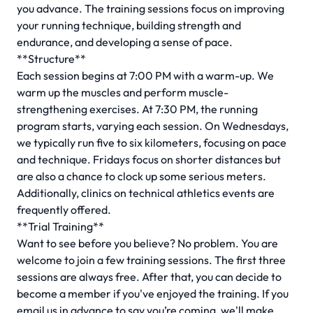
you advance. The training sessions focus on improving
your running technique, building strength and
endurance, and developing a sense of pace.
**Structure**
Each session begins at 7:00 PM with a warm-up. We
warm up the muscles and perform muscle-
strengthening exercises. At 7:30 PM, the running
program starts, varying each session. On Wednesdays,
we typically run five to six kilometers, focusing on pace
and technique. Fridays focus on shorter distances but
are also a chance to clock up some serious meters.
Additionally, clinics on technical athletics events are
frequently offered.
**Trial Training**
Want to see before you believe? No problem. You are
welcome to join a few training sessions. The first three
sessions are always free. After that, you can decide to
become a member if you've enjoyed the training. If you
email us in advance to say you’re coming, we'll make