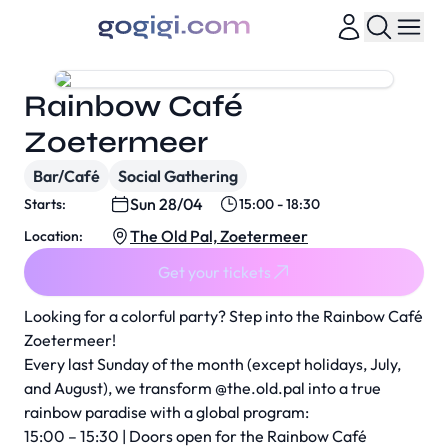
Rainbow Café
Zoetermeer
Bar/Café
Social Gathering
Sun 28/04
Starts:
15:00 - 18:30
The Old Pal, Zoetermeer
Location:
Get your tickets
Looking for a colorful party? Step into the Rainbow Café
Zoetermeer!
Every last Sunday of the month (except holidays, July,
and August), we transform @the.old.pal into a true
rainbow paradise with a global program:
15:00 – 15:30 | Doors open for the Rainbow Café