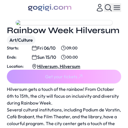
Rainbow Week Hilversum
Art/Culture
Fri 06/10
Starts:
09:00
Sun 15/10
Ends:
00:00
Hilversum, Hilversum
Location:
Get your tickets
Hilversum gets a touch of the rainbow! From October
6th to 15th, the city will focus on inclusivity and diversity
during Rainbow Week.
Several cultural institutions, including Podium de Vorstin,
Café Brabant, the Film Theater, and the library, have a
colourful program. The city center gets a touch of the