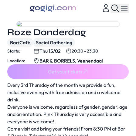
Roze Donderdag
Bar/Café
Social Gathering
Thu 15/02
Starts:
20:30 - 23:30
BAR & BORRELS, Veenendaal
Location:
Get your tickets
Every 3rd Thursday of the month we provide a fun,
inclusive evening with free admission and a welcome
drink.
Everyone is welcome, regardless of gender, gender, age
and orientation. Pink Thursday is very accessible and
everyone is welcome!
Come visit and bring your friends! From 8:30 PM at Bar