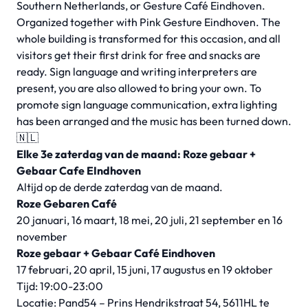
Southern Netherlands, or Gesture Café Eindhoven.
Organized together with Pink Gesture Eindhoven. The
whole building is transformed for this occasion, and all
visitors get their first drink for free and snacks are
ready. Sign language and writing interpreters are
present, you are also allowed to bring your own. To
promote sign language communication, extra lighting
has been arranged and the music has been turned down.
🇳🇱
Elke 3e zaterdag van de maand: Roze gebaar +
Gebaar Cafe EIndhoven
Altijd op de derde zaterdag van de maand.
Roze Gebaren Café
20 januari, 16 maart, 18 mei, 20 juli, 21 september en 16
november
Roze gebaar + Gebaar Café Eindhoven
17 februari, 20 april, 15 juni, 17 augustus en 19 oktober
Tijd: 19:00-23:00
Locatie: Pand54 – Prins Hendrikstraat 54, 5611HL te