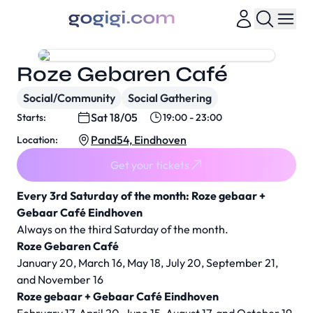
Roze Gebaren Café
Social/Community
Social Gathering
Sat 18/05
Starts:
19:00 - 23:00
Pand54, Eindhoven
Location:
Get your tickets
Every 3rd Saturday of the month:
Roze gebaar +
Gebaar Café Eindhoven
Always on the third Saturday of the month.
Roze Gebaren Café
January 20, March 16, May 18, July 20, September 21,
and November 16
Roze gebaar + Gebaar Café Eindhoven