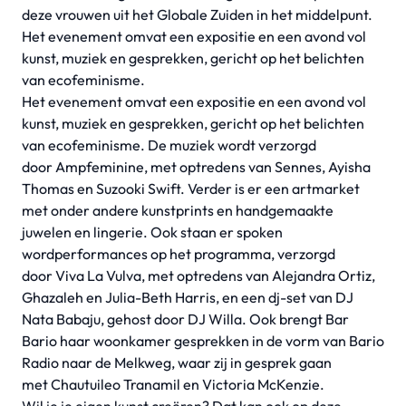
deze vrouwen uit het Globale Zuiden in het middelpunt.
Het evenement omvat een expositie en een avond vol
kunst, muziek en gesprekken, gericht op het belichten
van ecofeminisme.
Het evenement omvat een expositie en een avond vol
kunst, muziek en gesprekken, gericht op het belichten
van ecofeminisme. De muziek wordt verzorgd
door Ampfeminine, met optredens van Sennes, Ayisha
Thomas en Suzooki Swift. Verder is er een artmarket
met onder andere kunstprints en handgemaakte
juwelen en lingerie. Ook staan er spoken
wordperformances op het programma, verzorgd
door Viva La Vulva, met optredens van Alejandra Ortiz,
Ghazaleh en Julia-Beth Harris, en een dj-set van DJ
Nata Babaju, gehost door DJ Willa. Ook brengt Bar
Bario haar woonkamer gesprekken in de vorm van Bario
Radio naar de Melkweg, waar zij in gesprek gaan
met Chautuileo Tranamil en Victoria McKenzie.