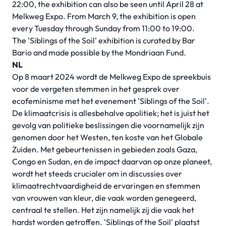
22:00, the exhibition can also be seen until April 28 at
Melkweg Expo. From March 9, the exhibition is open
every Tuesday through Sunday from 11:00 to 19:00.
The 'Siblings of the Soil' exhibition is curated by Bar
Bario and made possible by the Mondriaan Fund.
NL
Op 8 maart 2024 wordt de Melkweg Expo de spreekbuis
voor de vergeten stemmen in het gesprek over
ecofeminisme met het evenement 'Siblings of the Soil'.
De klimaatcrisis is allesbehalve apolitiek; het is juist het
gevolg van politieke beslissingen die voornamelijk zijn
genomen door het Westen, ten koste van het Globale
Zuiden. Met gebeurtenissen in gebieden zoals Gaza,
Congo en Sudan, en de impact daarvan op onze planeet,
wordt het steeds crucialer om in discussies over
klimaatrechtvaardigheid de ervaringen en stemmen
van vrouwen van kleur, die vaak worden genegeerd,
centraal te stellen. Het zijn namelijk zij die vaak het
hardst worden getroffen. 'Siblings of the Soil' plaatst