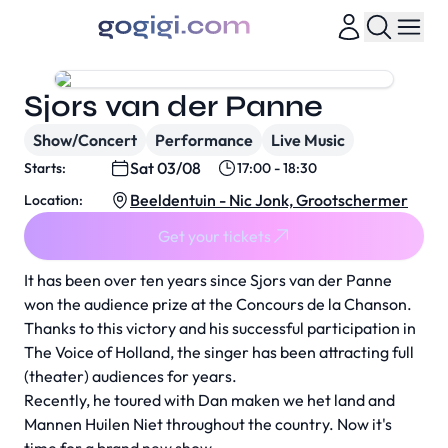
Sjors van der Panne
Show/Concert
Performance
Live Music
Sat 03/08
Starts:
17:00 - 18:30
Beeldentuin - Nic Jonk, Grootschermer
Location:
Get your tickets
It has been over ten years since Sjors van der Panne
won the audience prize at the Concours de la Chanson.
Thanks to this victory and his successful participation in
The Voice of Holland, the singer has been attracting full
(theater) audiences for years.
Recently, he toured with Dan maken we het land and
Mannen Huilen Niet throughout the country. Now it's