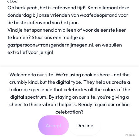
🇳🇱
Oh heck yeah, het is cafeavond tijd!! Kom allemaal deze
donderdag bij onze vrienden van @cafedeopstand voor
de beste cafeavond van het jaar.
Vind je het spannend om alleen of voor de eerste keer
te komen? Stuur ons een mailtje op
gastpersoon@transgendernijmegen.nl
, en we zullen
extra lief voor je zijn!
Welcome to our site! We’re using cookies here - not the
crumbly kind, but the digital type. They help us create a
tailored experience that celebrates all the colors of the
digital spectrum. By staying on our site, you’re giving a
cheer to these vibrant helpers. Ready to join our online
celebration?
Accept
Decline
v1.30.0