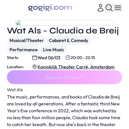
Wat Als - Claudia de Breij
Musical/Theater
Cabaret & Comedy
Performance
Live Music
Wed 06/03
Starts:
20:00 - 22:15
Koninklijk Theater Carré, Amsterdam
Location:
Get your tickets
Wat Als
The music, performances, and books of Claudia de Breij
are loved by all generations. After a fantastic third New
Year's Eve conference in 2022, which was watched by
no less than four million people, Claudia took some time
to catch her breath. But now she's back in the theater